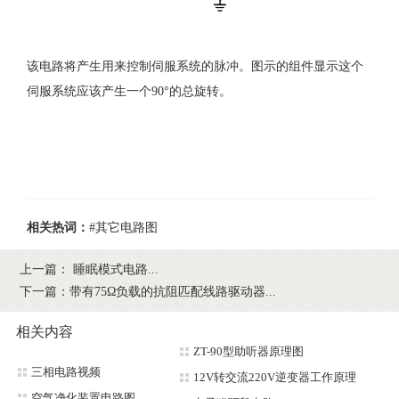
该电路将产生用来控制伺服系统的脉冲。图示的组件显示这个
伺服系统应该产生一个90°的总旋转。
相关热词：
#其它电路图
上一篇：
睡眠模式电路...
下一篇：
带有75Ω负载的抗阻匹配线路驱动器...
相关内容
ZT-90型助听器原理图
三相电路视频
12V转交流220V逆变器工作原理
空气净化装置电路图