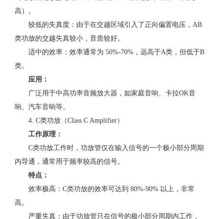
高）。
较低的失真度：由于在交越区域引入了正向偏置电压，AB
类功放的交越失真较小，音质较好。
适中的效率：效率通常为 50%-70%，远高于A类，但低于B
类。
应用：
广泛用于中高功率音频放大器，如家庭音响、卡拉OK音
响、汽车音响等。
4. C类功放（Class C Amplifier）
工作原理：
C类功放工作时，功放管仅在输入信号的一个极小部分周期
内导通，通常用于频率较高的信号。
特点：
效率极高：C类功放的效率可达到 80%-90% 以上，非常
高。
严重失真：由于功放管只在信号的极小部分周期内工作，