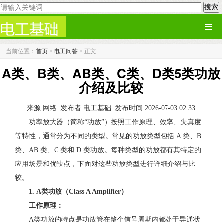
当前位置：
首页
>
电工问答
> 正文
A类、B类、AB类、C类、D类5类功放
介绍及比较
来源:网络
发布者:电工基础
发布时间:2026-07-03 02:33
功率放大器（简称“功放”）按照工作原理、效率、失真度
等特性，通常分为不同的类型。常见的功放类型包括 A 类、B
类、AB 类、C 类和 D 类功放。每种类型的功放都有其特定的
应用场景和优缺点，下面对这些功放类型进行详细介绍与比
较。
1. A类功放（Class A Amplifier）
工作原理：
A类功放的特点是功放管在整个信号周期内都处于导通状