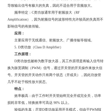
导致输出信号有极大的失真，因此不适合用于音频放大。
频率特定：C类功放通常用于射频放大（RF
Amplification），因为射频信号的波形特性允许较高的失真而不
影响信号的有效传输。
应用：
主要应用于无线通信、射频放大、广播传输等领域。
5. D类功放（Class D Amplifier）
工作原理：
D类功放也被称为数字放大器，其工作原理是将输入信号转
换为脉宽调制（PWM）信号，通过开关管的开关操作来放大信
号。开关管的开关动作只有两个状态（开或关），因此功放管
几乎不处于线性放大状态。
特点：
效率极高：由于工作时开关管始终完全开或完全关，功率
损耗非常低，转换效率可高达 90% 以上。
较低的失真：尽管D类功放采用开关模式，但由于PWM技