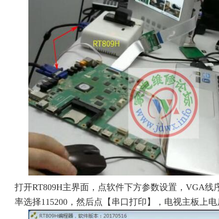
打开RT809H主界面，点软件下方参数设置，VGA
率选择115200，然后点【串口打印】，电视主板上