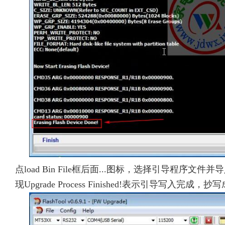
点load Bin File框后面...图标，选择引导程序文件并
现Upgrade Process Finished!表示引导写入完成，