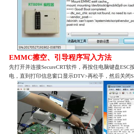
EMMC擦空、引导程序写入方法
先打开并连接SecureCRT软件，再按住电脑键盘ES
电，直到打印信息窗口显示DTV>再松手，然后关闭Sec