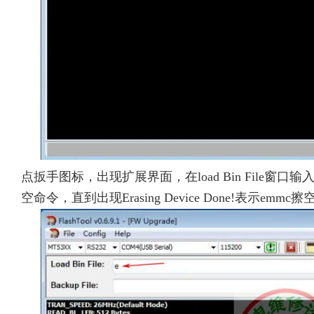
点扳手图标，出现扩展界面，在load Bin File窗口输入“
空命令，直到出现Erasing Device Done!表示emmc