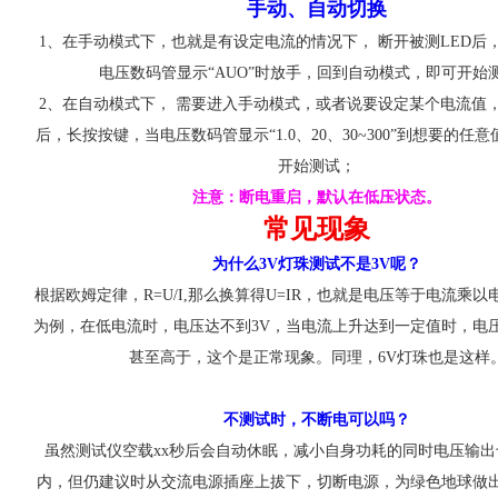
手动、自动切换
1、在手动模式下，也就是有设定电流的情况下， 断开被测LED后
电压数码管显示“AUO”时放手，回到自动模式，即可开始
2、在自动模式下， 需要进入手动模式，或者说要设定某个电流值，
后，长按按键，当电压数码管显示“1.0、20、30~300”到想要的任
开始测试；
注意：断电重启，默认在低压状态。
常见现象
为什么3V灯珠测试不是3V呢？
根据欧姆定律，R=U/I,那么换算得U=IR，也就是电压等于电流乘以
为例，在低电流时，电压达不到3V，当电流上升达到一定值时，电压
甚至高于，这个是正常现象。同理，6V灯珠也是这样
不测试时，不断电可以吗？
虽然测试仪空载xx秒后会自动休眠，减小自身功耗的同时电压输
内，但仍建议时从交流电源插座上拔下，切断电源，为绿色地球做