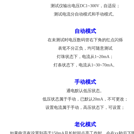
测试仪输出电压DC1~300V，自适应；
测试电流分自动模式和手动模式。
自动模式
在未测试时电压数码管右下角的红点闪烁
表笔不分正负，均可随意测试
灯珠状态下，电流从1~20mA；
灯条状态下，电流从1~30~70mA。
手动模式
通电默认低压状态。
低压状态属于手动，已默认20mA，不可更改；
设置电流属于手动，高压状态下，可设置；
老化模式
如果电流有设置到高于150mA且长时间点亮工作时，会在xx秒后下降