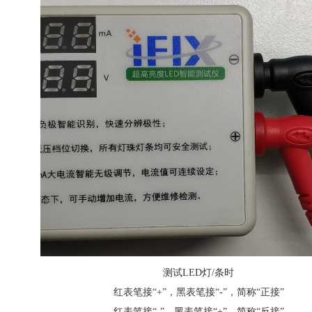
测试LED灯/条时
红表笔接“+”，黑表笔接“-”，简称“正接”
红表笔接“-”，黑表笔接“+”，简称“反接”