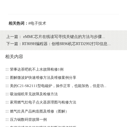
相关热词：
#电子技术
上一篇：
eMMC芯片在线读写寻找关键点的方法与步骤...
下一篇：
RT809H编程器：创维8R96机芯RTD2992打印信息...
相关内容
荣事达茶吧机不上水故障检修1例
图解微波妒快速维修方法及维修案例分享
美的C21-SK2111型电磁炉，操作正常，也能加热，但是功...
吸油烟机常见故障及检修方法
家用燃气灶电子点火器原理图与检修方法
燃气灶具产品构造图及维修（图解）
压力锅数码管故障一例