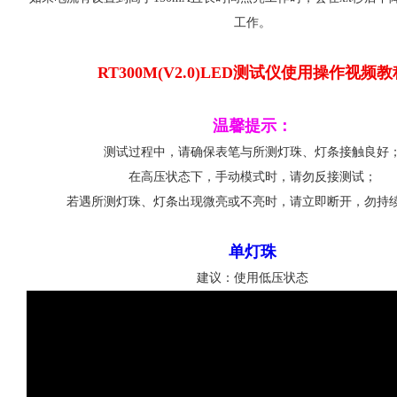
工作。
RT300M(V2.0)LED测试仪使用操作视频教
温馨提示：
测试过程中，请确保表笔与所测灯珠、灯条接触良好
在高压状态下，手动模式时，请勿反接测试；
若遇所测灯珠、灯条出现微亮或不亮时，请立即断开，勿持
单灯珠
建议：使用低压状态