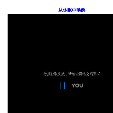
从休眠中唤醒