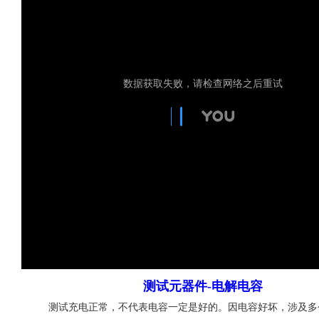
测试元器件-电解电容
测试充电正常，不代表电容一定是好的。因电容好坏，涉及多