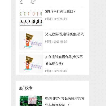
SPI（串行外设接口）
时间：2026-08-05
光电效应(光电转换)的公式
时间：2026-08-05
如何测试光耦合器(查找不
良光耦合器)
时间：2026-08-05
热门文章
电信 IPTV 常见故障排除方
法与检修实例 （三...