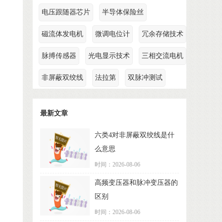
电压跟随器芯片
半导体保险丝
磁流体发电机
微调电位计
冗余存储技术
脉搏传感器
光电显示技术
三相交流电机
非屏蔽双绞线
法拉第
双脉冲测试
最新文章
六类4对非屏蔽双绞线是什
么意思
时间：2026-08-06
高频变压器和脉冲变压器的
区别
时间：2026-08-06