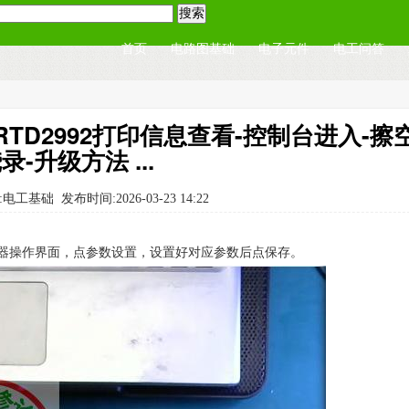
首页
电路图基础
电子元件
电工问答
RTD2992打印信息查看-控制台进入-擦
录-升级方法 ...
:电工基础
发布时间:2026-03-23 14:22
程器操作界面，点参数设置，设置好对应参数后点保存。