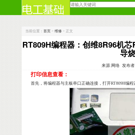
当前位置：
首页
>
维修
> 正文
RT809H编程器：创维8R96机芯
导烧
来源:网络
发布者
打印信息查看：
首先，将编程器与主板串口正确连接，打开RT809H编