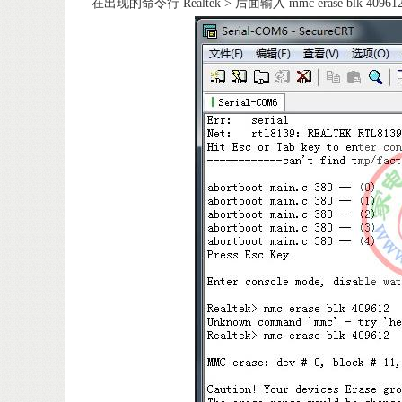
在出现的命令行 Realtek > 后面输入 mmc erase b