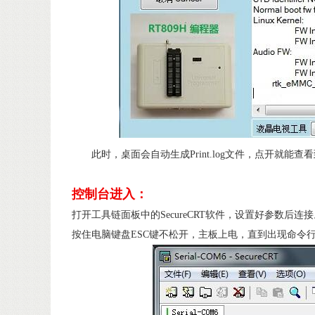
此时，桌面会自动生成Print.log文件，点开就
控制台进入：
打开工具链面板中的SecureCRT软件，设置好参数后连
按住电脑键盘ESC键不松开，主板上电，直到出现命令